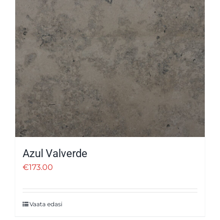
Azul Valverde
€
173.00
Vaata edasi