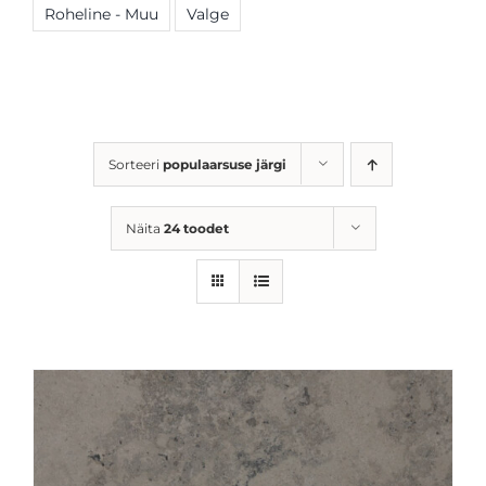
Roheline - Muu
Valge
Sorteeri
populaarsuse järgi
Näita
24 toodet