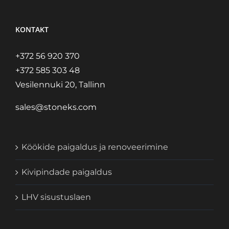
KONTAKT
+372 56 920 370
+372 585 303 48
Vesilennuki 20, Tallinn
sales@stoneks.com
Köökide paigaldus ja renoveerimine
Kivipindade paigaldus
LHV sisustuslaen