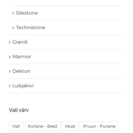
Silestone
Technistone
Graniit
Marmor
Dekton
Lubjakivi
Vali värv
Hall
Kollane - Beež
Must
Pruun - Punane