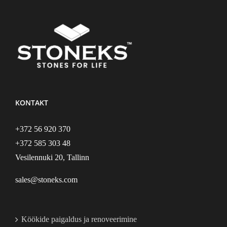
KONTAKT
+372 56 920 370
+372 585 303 48
Vesilennuki 20, Tallinn
sales@stoneks.com
Köökide paigaldus ja renoveerimine