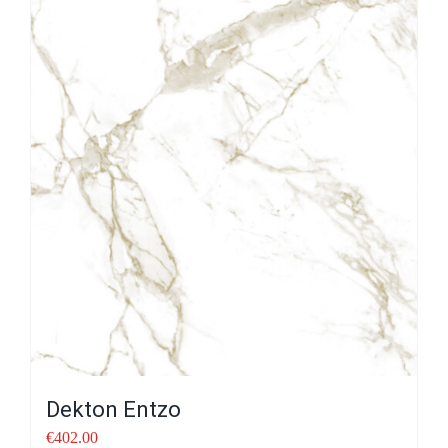
Dekton Entzo
€
402.00