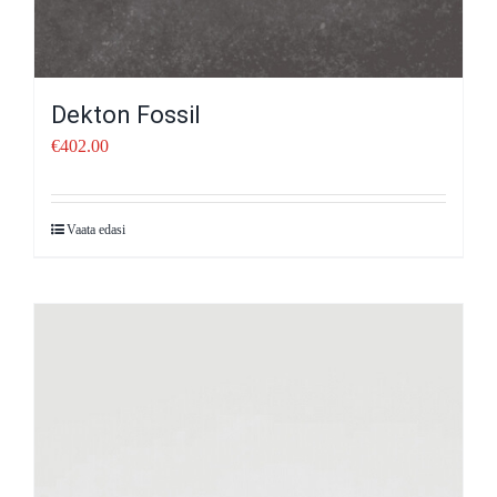
Dekton Fossil
€
402.00
Vaata edasi