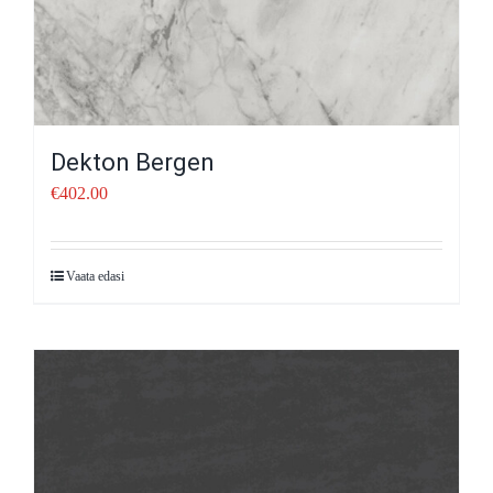
Dekton Bergen
€
402.00
Vaata edasi