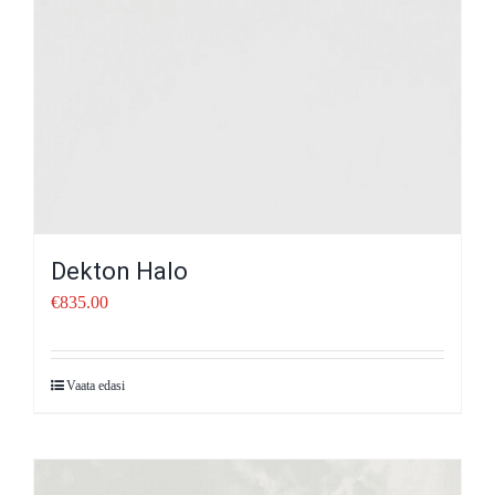
Dekton Halo
€
835.00
Vaata edasi