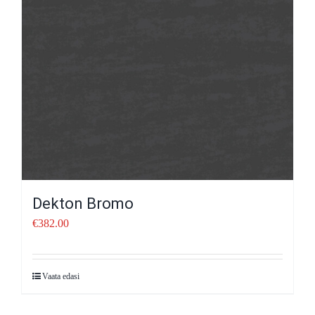
Dekton Bromo
€
382.00
Vaata edasi