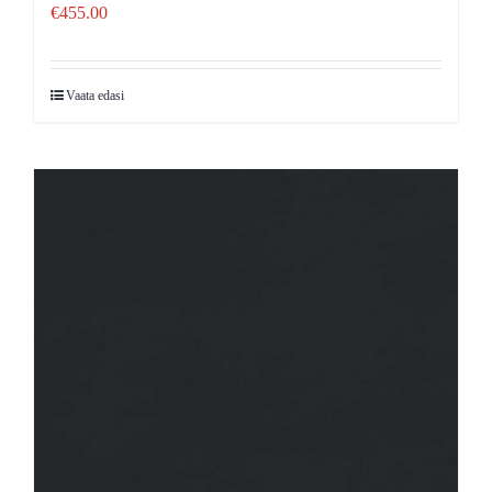
€
455.00
Vaata edasi