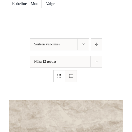
Roheline - Muu
Valge
Sorteeri
vaikimisi
Näita
12 toodet