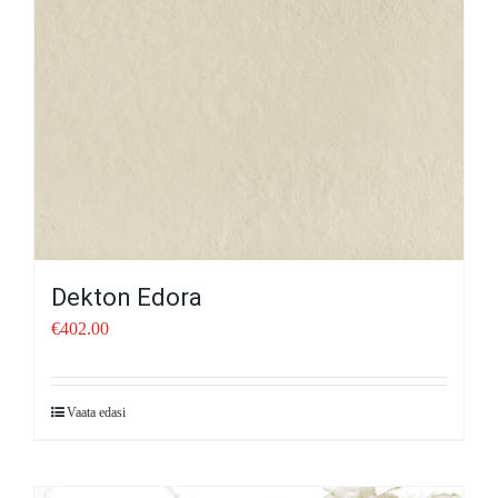
Dekton Edora
€
402.00
Vaata edasi