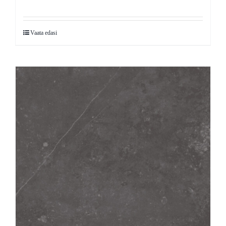
Vaata edasi