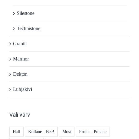
Silestone
Technistone
Graniit
Marmor
Dekton
Lubjakivi
Vali värv
Hall
Kollane - Beež
Must
Pruun - Punane