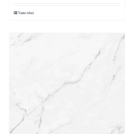
Vaata edasi