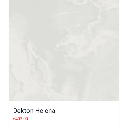
Dekton Helena
€
402.00