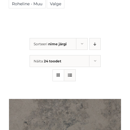
Roheline - Muu
Valge
Sorteeri
nime järgi
Näita
24 toodet