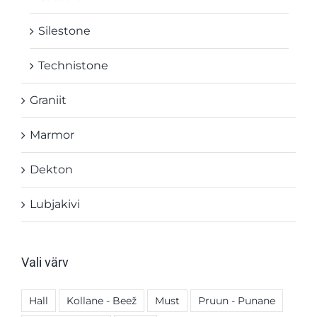
Silestone
Technistone
Graniit
Marmor
Dekton
Lubjakivi
Vali värv
Hall
Kollane - Beež
Must
Pruun - Punane