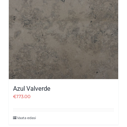
Azul Valverde
€
173.00
Vaata edasi