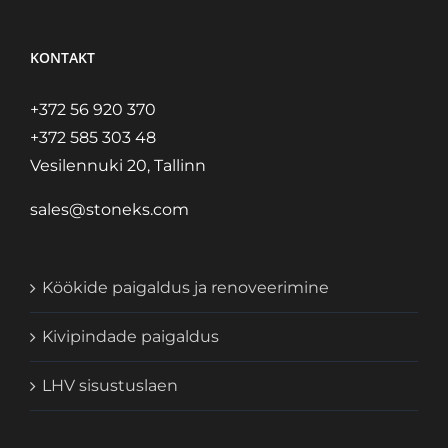
KONTAKT
+372 56 920 370
+372 585 303 48
Vesilennuki 20, Tallinn
sales@stoneks.com
Köökide paigaldus ja renoveerimine
Kivipindade paigaldus
LHV sisustuslaen