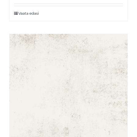
Vaata edasi