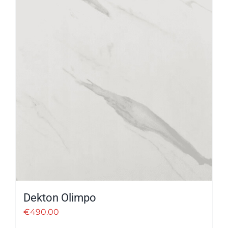
Dekton Olimpo
€
490.00