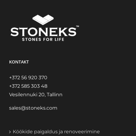
KONTAKT
+372 56 920 370
+372 585 303 48
Vesilennuki 20, Tallinn
sales@stoneks.com
Köökide paigaldus ja renoveerimine