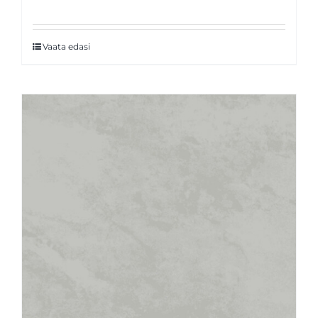
Vaata edasi