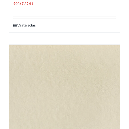
€
402.00
Vaata edasi