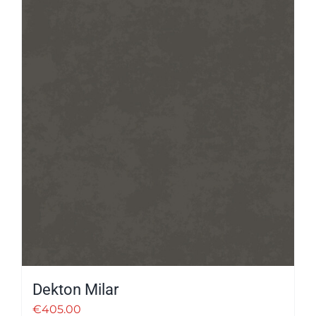
Dekton Milar
€
405.00