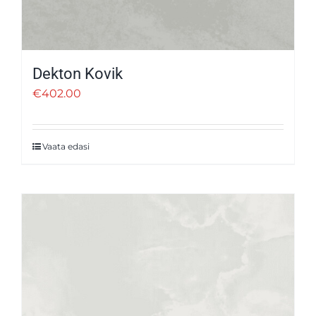
Dekton Kovik
€
402.00
Vaata edasi