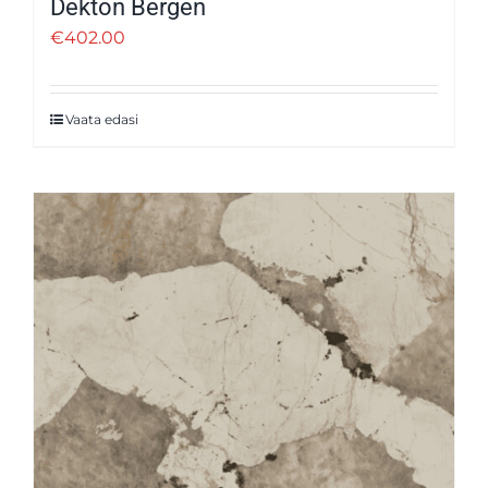
Dekton Bergen
€
402.00
Vaata edasi