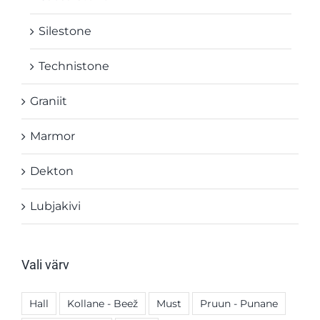
Silestone
Technistone
Graniit
Marmor
Dekton
Lubjakivi
Vali värv
Hall
Kollane - Beež
Must
Pruun - Punane