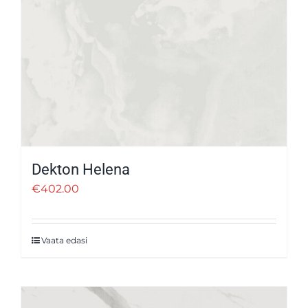
Dekton Helena
€
402.00
Vaata edasi