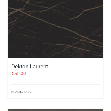
Dekton Laurent
€
511.00
Vaata edasi