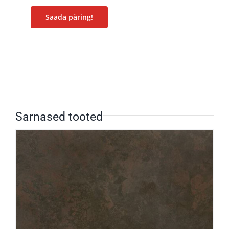
Saada päring!
Sarnased tooted