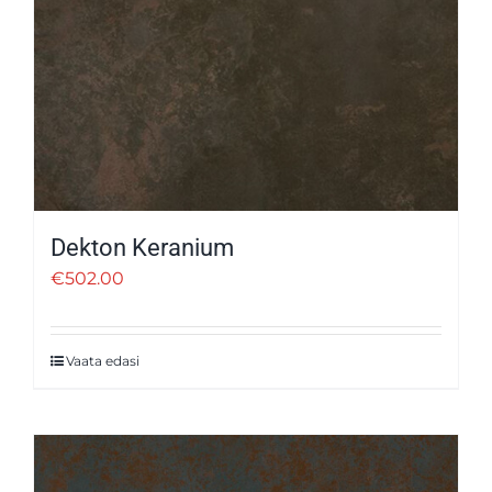
Dekton Keranium
€
502.00
Vaata edasi