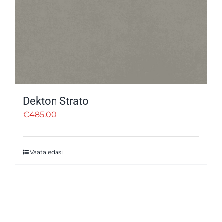
Dekton Strato
€
485.00
Vaata edasi