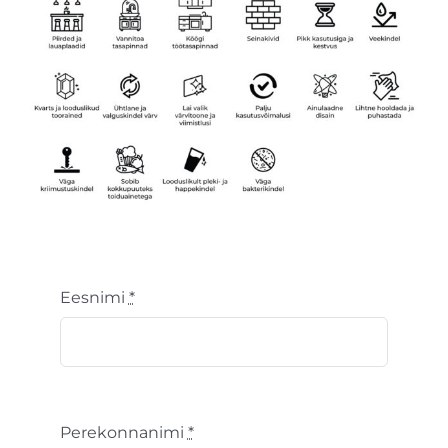
Eesnimi
*
Perekonnanimi
*