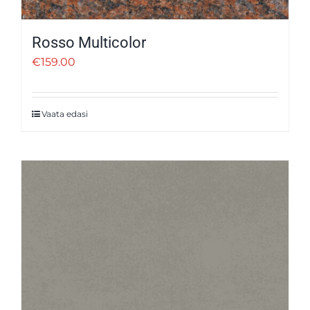
Rosso Multicolor
€
159.00
Vaata edasi