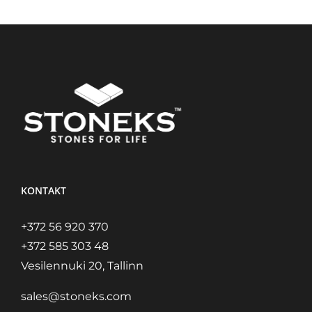
KONTAKT
+372 56 920 370
+372 585 303 48
Vesilennuki 20, Tallinn
sales@stoneks.com