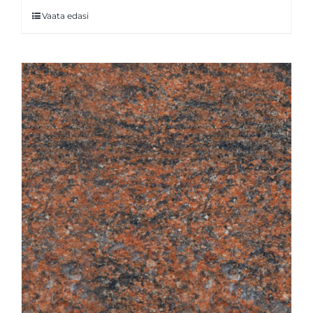
Vaata edasi