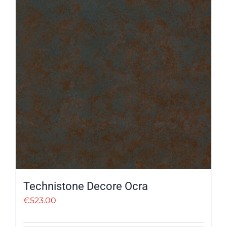
Technistone Decore Ocra
€
523.00