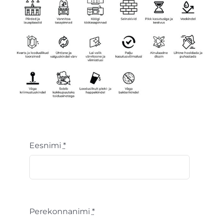
Eesnimi
*
Perekonnanimi
*