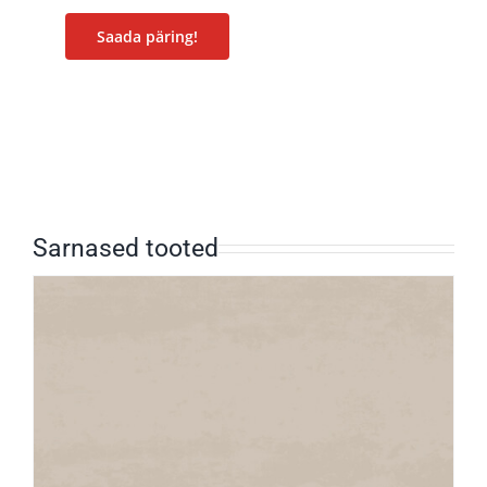
Saada päring!
Sarnased tooted