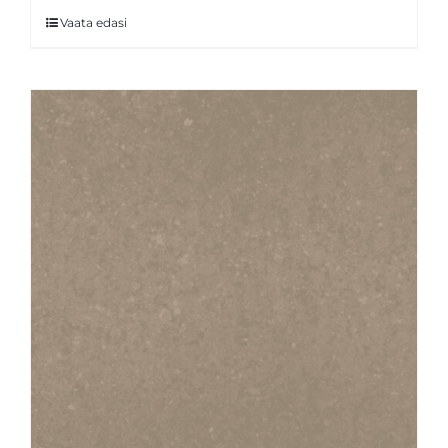
Vaata edasi