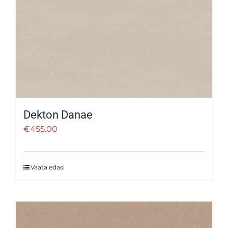
Dekton Danae
€
455.00
Vaata edasi