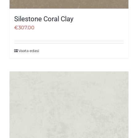
Silestone Coral Clay
€
307.00
Vaata edasi