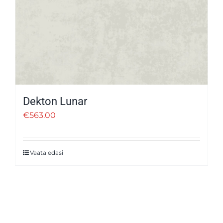
Dekton Lunar
€
563.00
Vaata edasi