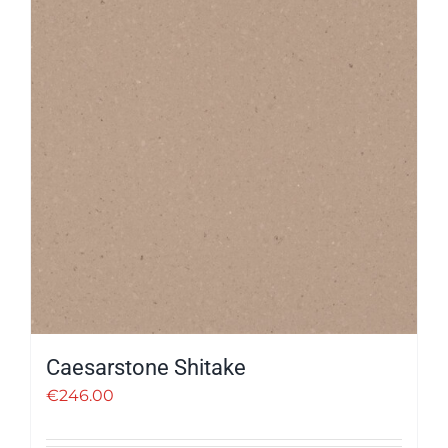
Caesarstone Shitake
€
246.00