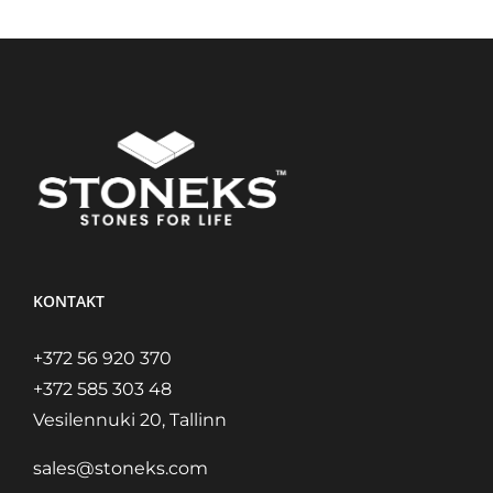
KONTAKT
+372 56 920 370
+372 585 303 48
Vesilennuki 20, Tallinn
sales@stoneks.com