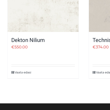
Dekton Nilium
Technis
€
550.00
€
374.00
Vaata edasi
Vaata eda