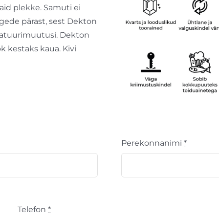
aid plekke. Samuti ei
gede pärast, sest Dekton
eratuurimuutusi. Dekton
ök kestaks kaua. Kivi
Perekonnanimi
*
Telefon
*