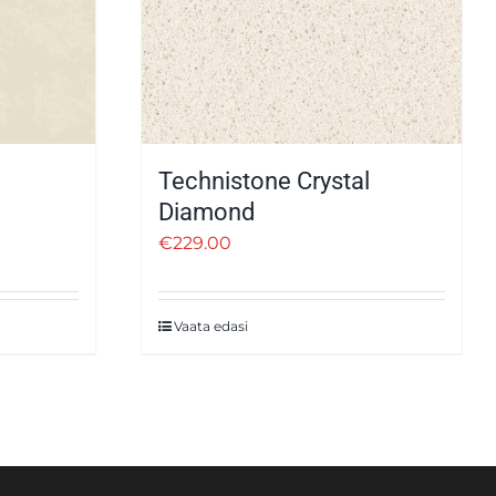
Technistone Crystal
Diamond
€
229.00
Vaata edasi