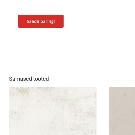
Saada päring!
Sarnased tooted