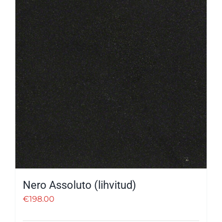
Nero Assoluto (lihvitud)
€
198.00