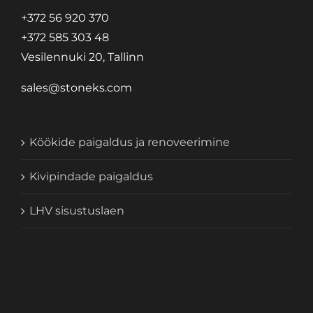
+372 56 920 370
+372 585 303 48
Vesilennuki 20, Tallinn
sales@stoneks.com
Köökide paigaldus ja renoveerimine
Kivipindade paigaldus
LHV sisustuslaen