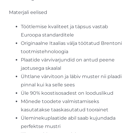
Materjali eelised
Töötlemise kvaliteet ja täpsus vastab
Euroopa standarditele
Originaalne Itaalias välja töötatud Brentoni
tootmistehnoloogia
Plaatide värvivarjundid on antud peene
jaotusega skaalal
Ühtlane värvitoon ja läbiv muster nii plaadi
pinnal kui ka selle sees
Üle 90% koostisosadest on looduslikud
Mõnede toodete valmistamiseks
kasutatakse taaskasutatud toorainet
Üleminekuplaatide abil saab kujundada
perfektse mustri