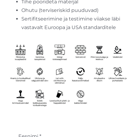
Tihe poorideta materjal
Ohutu (terviseriskid puuduvad)
Sertifitseerimine ja testimine viiakse läbi
vastavalt Euroopa ja USA standarditele
Eesnimi
*