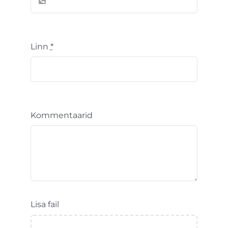
Linn
*
Kommentaarid
Lisa fail