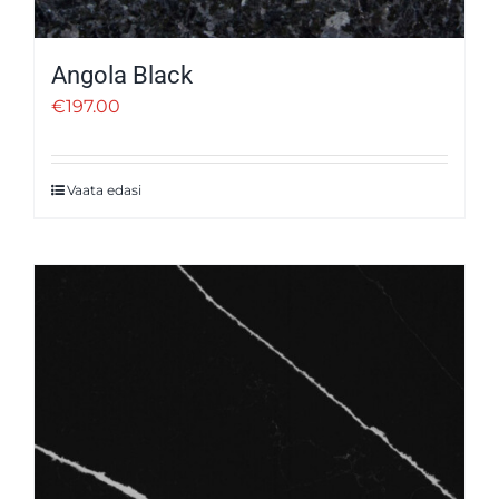
Angola Black
€
197.00
Vaata edasi