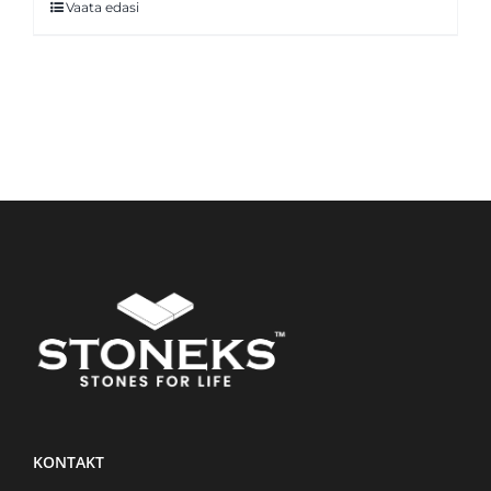
Vaata edasi
KONTAKT