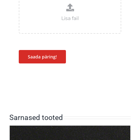
Saada päring!
Sarnased tooted