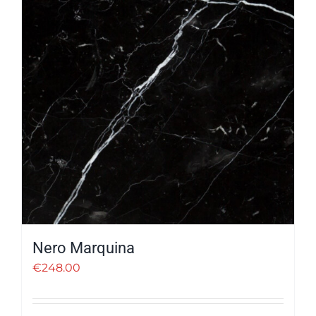
Nero Marquina
€
248.00