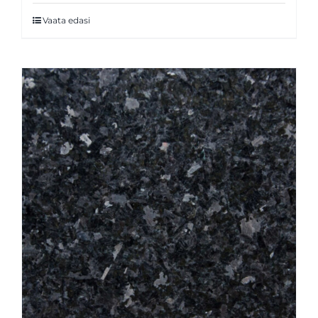
Vaata edasi