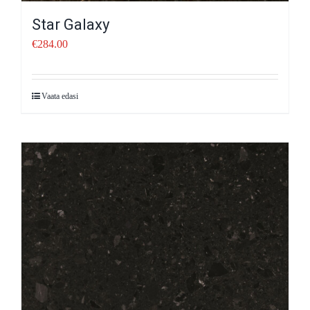
Star Galaxy
€
284.00
Vaata edasi