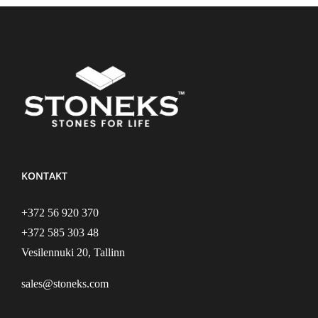
KONTAKT
+372 56 920 370
+372 585 303 48
Vesilennuki 20, Tallinn
sales@stoneks.com