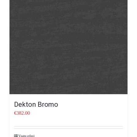
Dekton Bromo
€
382.00
Vaata edasi