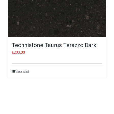
Technistone Taurus Terazzo Dark
€
203.00
Vaata edasi