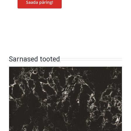
Saada päring!
Sarnased tooted