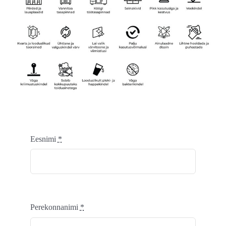
Eesnimi
*
Perekonnanimi
*