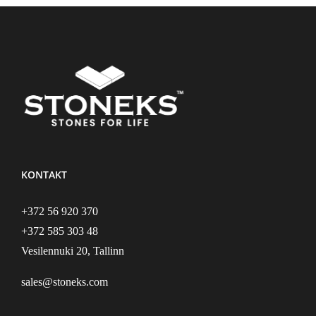
KONTAKT
+372 56 920 370
+372 585 303 48
Vesilennuki 20, Tallinn
sales@stoneks.com