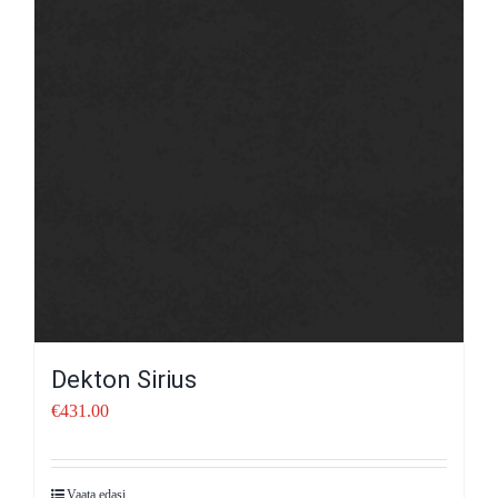
Dekton Sirius
€
431.00
Vaata edasi