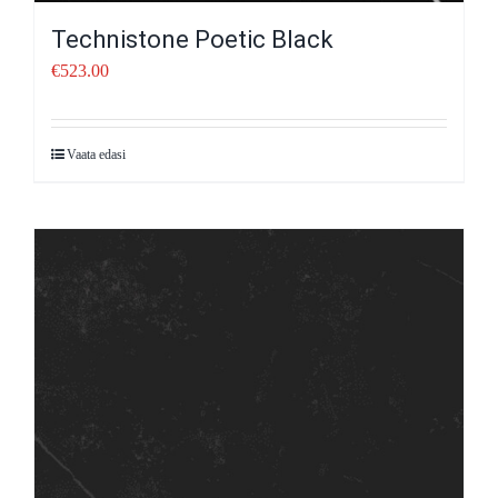
Technistone Poetic Black
€
523.00
Vaata edasi