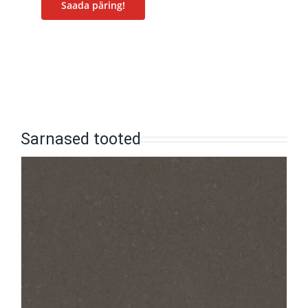
Saada päring!
Sarnased tooted