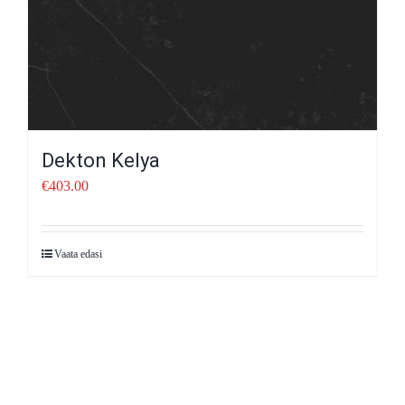
Dekton Kelya
€
403.00
Vaata edasi