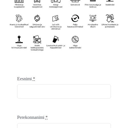
Eesnimi
*
Perekonnanimi
*