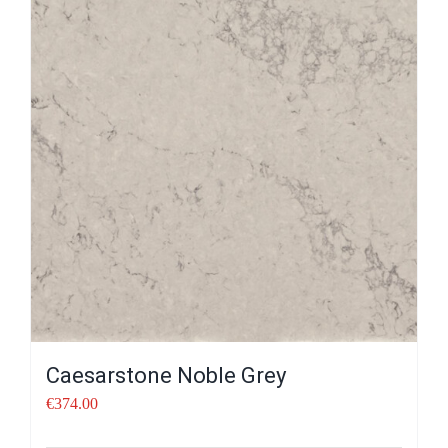
Caesarstone Noble Grey
€
374.00