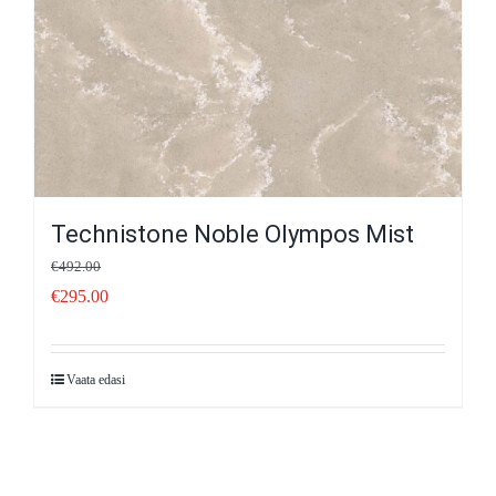
Technistone Noble Olympos Mist
€
492.00
€
295.00
Vaata edasi