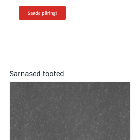
Saada päring!
Sarnased tooted