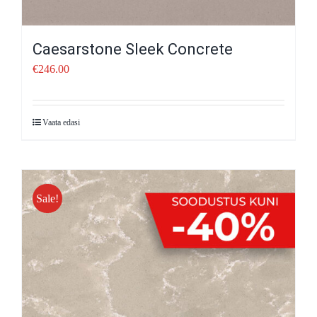
Caesarstone Sleek Concrete
€
246.00
Vaata edasi
Sale!