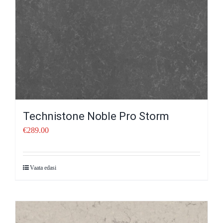
Technistone Noble Pro Storm
€
289.00
Vaata edasi