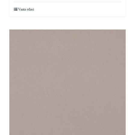
Vaata edasi