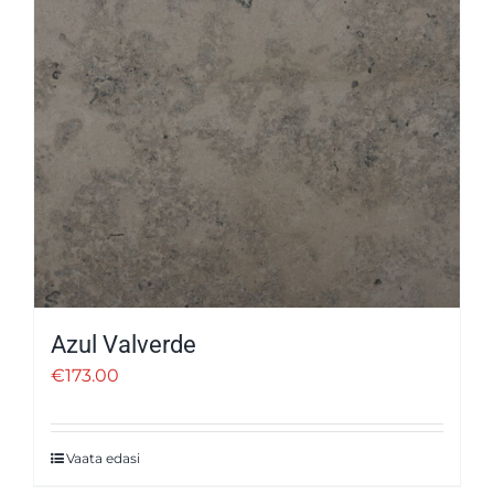
Azul Valverde
€
173.00
Vaata edasi