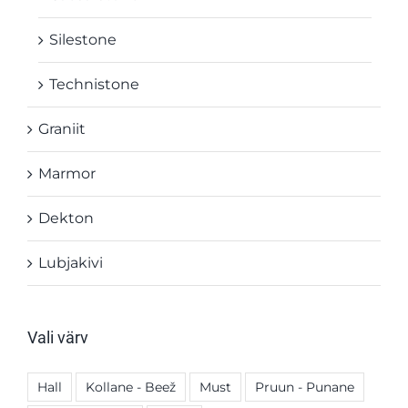
Silestone
Technistone
Graniit
Marmor
Dekton
Lubjakivi
Vali värv
Hall
Kollane - Beež
Must
Pruun - Punane