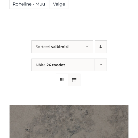
Roheline - Muu
Valge
Sorteeri
vaikimisi
Näita
24 toodet