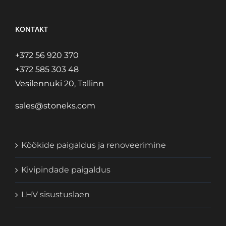
KONTAKT
+372 56 920 370
+372 585 303 48
Vesilennuki 20, Tallinn
sales@stoneks.com
Köökide paigaldus ja renoveerimine
Kivipindade paigaldus
LHV sisustuslaen