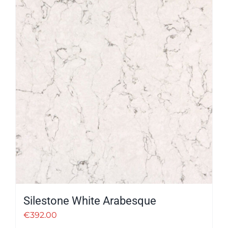
Silestone White Arabesque
€
392.00