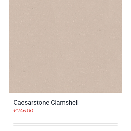
Caesarstone Clamshell
€
246.00