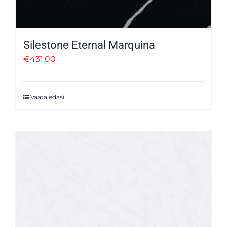
Silestone Eternal Marquina
€
431.00
Vaata edasi