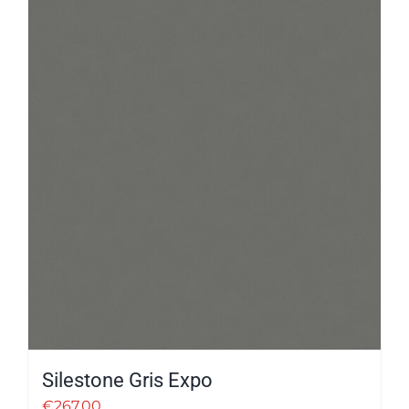
Silestone Gris Expo
€
267.00