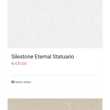
Silestone Eternal Statuario
€
431.00
Vaata edasi