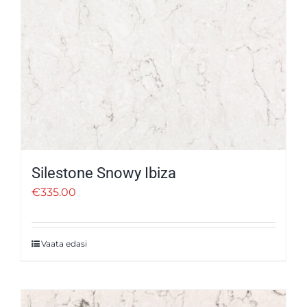
Silestone Snowy Ibiza
€
335.00
Vaata edasi