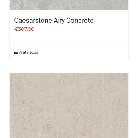
Caesarstone Airy Concrete
€
307.00
Vaata edasi