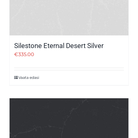
Silestone Eternal Desert Silver
€
335.00
Vaata edasi