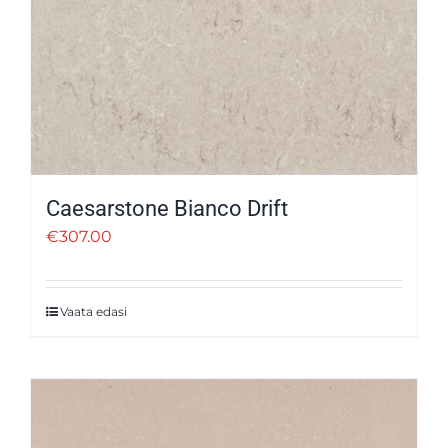
Caesarstone Bianco Drift
€
307.00
Vaata edasi