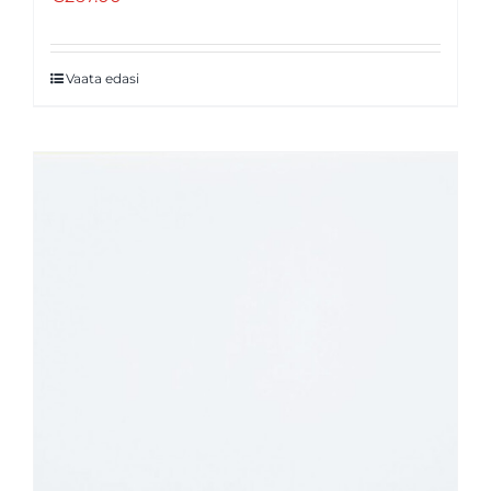
Vaata edasi