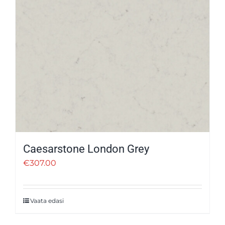
Caesarstone London Grey
€
307.00
Vaata edasi