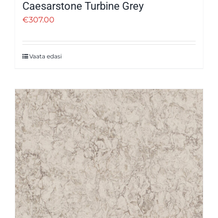
Caesarstone Turbine Grey
€
307.00
Vaata edasi