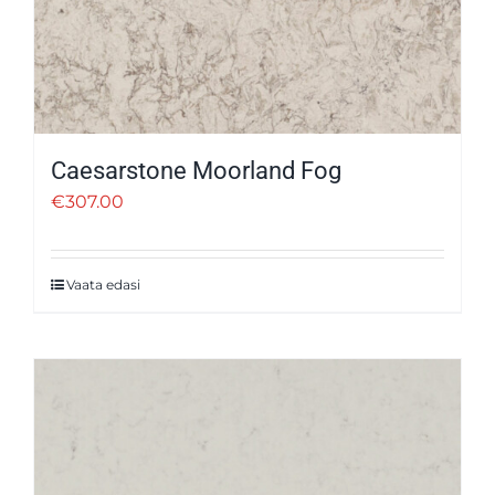
Caesarstone Moorland Fog
€
307.00
Vaata edasi