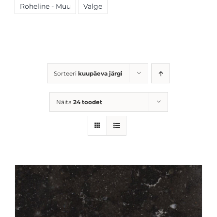
Roheline - Muu
Valge
Sorteeri
kuupäeva järgi
Näita
24 toodet