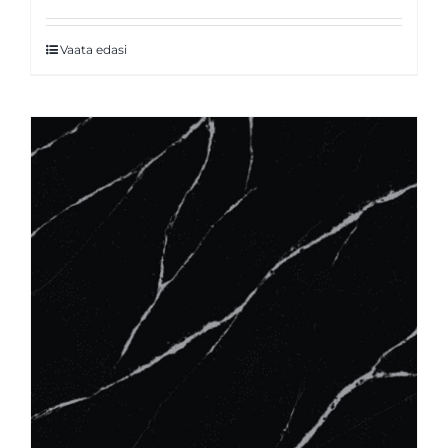
Vaata edasi