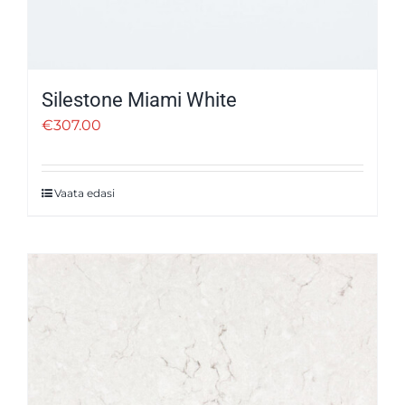
Silestone Miami White
€
307.00
Vaata edasi