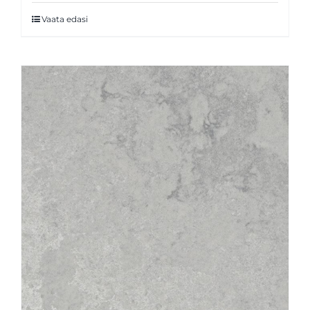
Vaata edasi