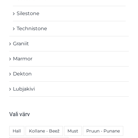
Silestone
Technistone
Graniit
Marmor
Dekton
Lubjakivi
Vali värv
Hall
Kollane - Beež
Must
Pruun - Punane