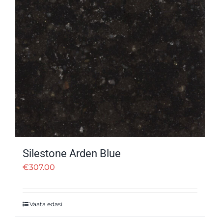
Silestone Arden Blue
€
307.00
Vaata edasi