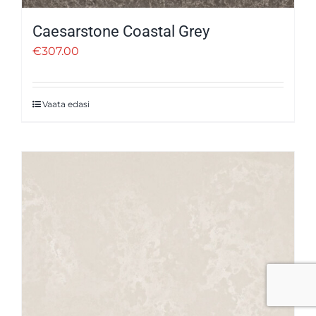
Caesarstone Coastal Grey
€
307.00
Vaata edasi