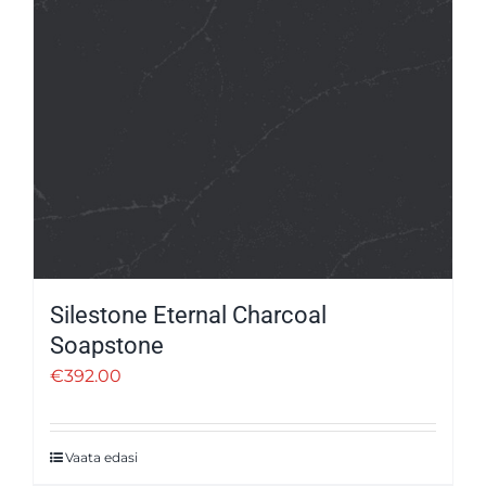
Silestone Eternal Charcoal
Soapstone
€
392.00
Vaata edasi