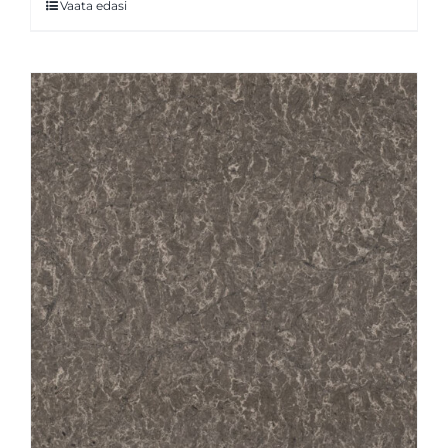
Vaata edasi