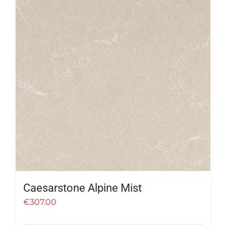
Caesarstone Alpine Mist
€
307.00