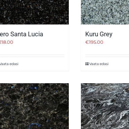
ero Santa Lucia
Kuru Grey
218.00
€
195.00
Vaata edasi
Vaata edasi