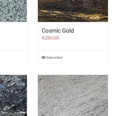
Cosmic Gold
€
250.00
Vaata edasi