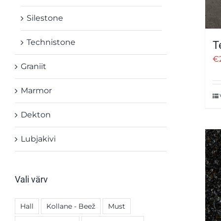
Silestone
Technistone
T
€
Graniit
Marmor
Dekton
Lubjakivi
Vali värv
Hall
Kollane - Beež
Must