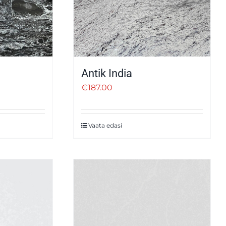
Antik India
€
187.00
Vaata edasi