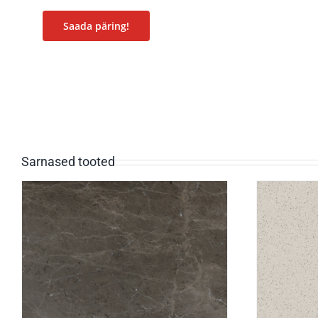
Saada päring!
Sarnased tooted