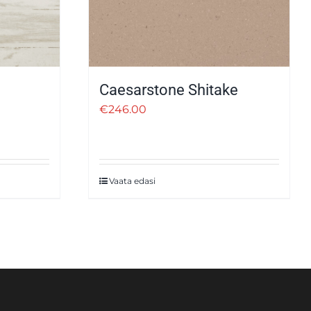
Caesarstone Shitake
€
246.00
Vaata edasi