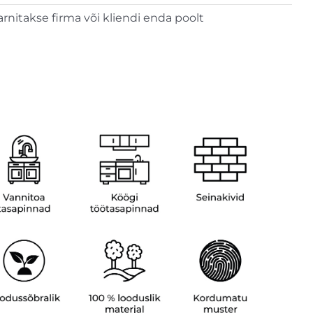
arnitakse firma või kliendi enda poolt