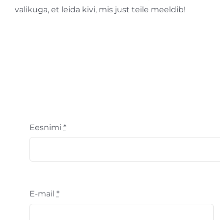
valikuga, et leida kivi, mis just teile meeldib!
Eesnimi
*
E-mail
*