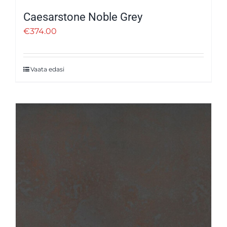
Caesarstone Noble Grey
€
374.00
Vaata edasi