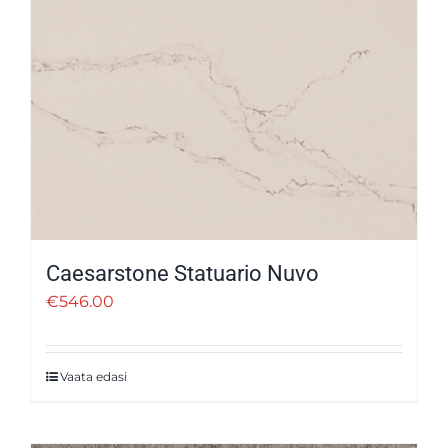
Caesarstone Statuario Nuvo
€
546.00
Vaata edasi