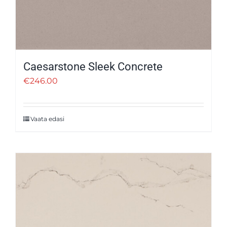
Caesarstone Sleek Concrete
€
246.00
Vaata edasi