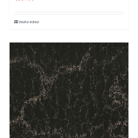
Vaata edasi