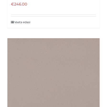
€
246.00
Vaata edasi