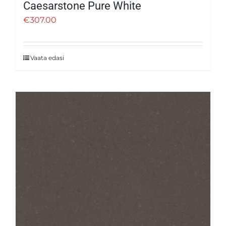
Caesarstone Pure White
€
307.00
Vaata edasi