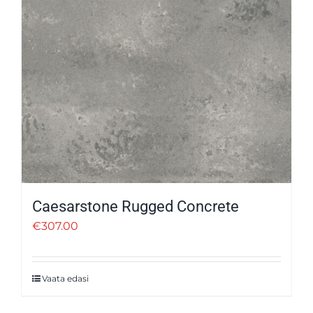
Caesarstone Rugged Concrete
€
307.00
Vaata edasi