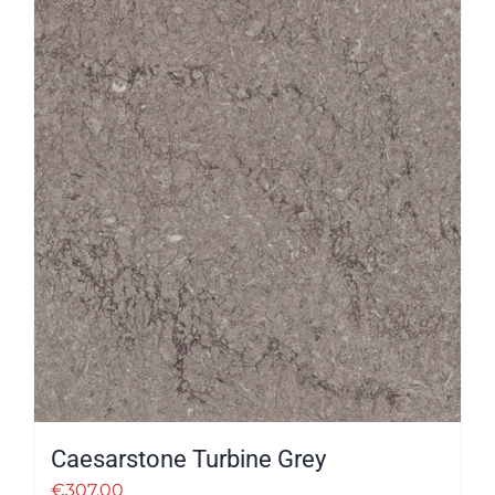
Caesarstone Turbine Grey
€
307.00