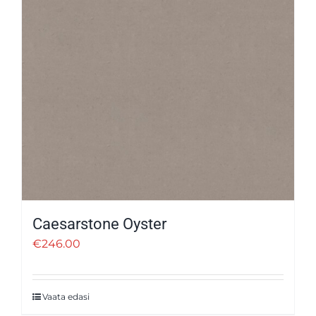
Caesarstone Oyster
€
246.00
Vaata edasi