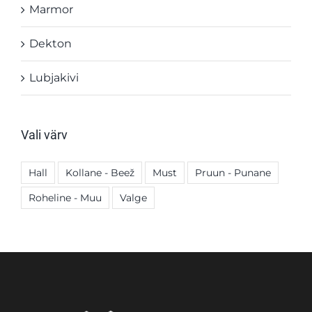
Marmor
Dekton
Lubjakivi
Vali värv
Hall
Kollane - Beež
Must
Pruun - Punane
Roheline - Muu
Valge