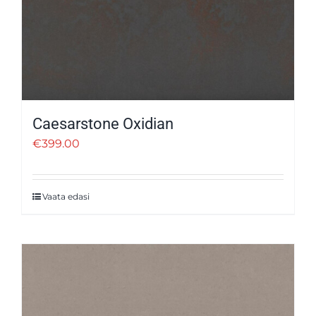
Caesarstone Oxidian
€
399.00
Vaata edasi