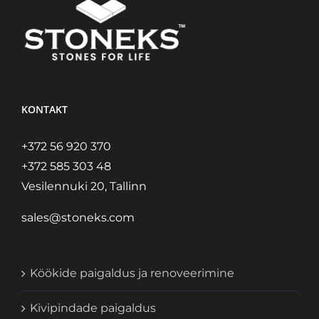
KONTAKT
+372 56 920 370
+372 585 303 48
Vesilennuki 20, Tallinn
sales@stoneks.com
Köökide paigaldus ja renoveerimine
Kivipindade paigaldus